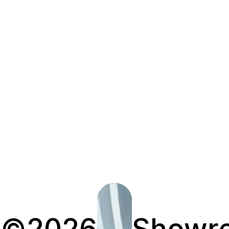
©2026
Showre